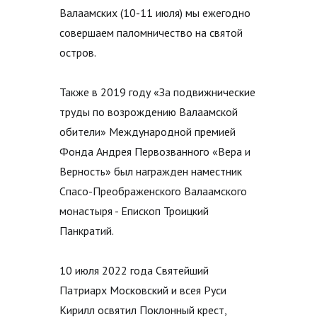
Валаамских (10-11 июля) мы ежегодно
совершаем паломничество на святой
остров.
Также в 2019 году «За подвижнические
труды по возрождению Валаамской
обители» Международной премией
Фонда Андрея Первозванного «Вера и
Верность» был награжден наместник
Спасо-Преображенского Валаамского
монастыря - Епископ Троицкий
Панкратий.
10 июля 2022 года Святейший
Патриарх Московский и всея Руси
Кирилл освятил Поклонный крест,