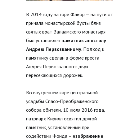
В 2014 году на горе Фавор — на пути от
причала монастырской бухты близ
святых врат Валаамского монастыря
был установлен
памятник апостолу
Андрею Первозванному
. Подход к
памятнику сделан в форме креста
Андрея Первозванного: двух
пересекающихся дорожек.
Во внутреннем каре центральной
усадьбы Спасо-Преображенского
собора обители, 10 июля 2016 года,
патриарх Кирилл освятил другой
памятник, установленный при
содействии Фонда –
изображение