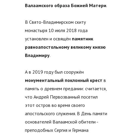
Валаамского образа Божией Матери
.
В Свято-Владимирском скиту
монастыря 10 июля 2018 года
установлен и освящён
памятник
равноапостольному великому князю
Владимиру
.
А в 2019 году был сооружён
монументальный поклонный крест
в
память о древнем предании: считается,
что Андрей Первозванный посетил
этот остров во время своего
апостольского служения. В День памяти
основателей Валаамской обители -
преподобных Сергия и Германа