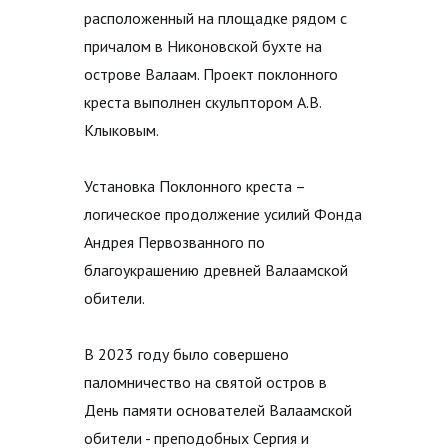
расположенный на площадке рядом с
причалом в Никоновской бухте на
острове Валаам.
Проект поклонного
креста выполнен скульптором А.В.
Клыковым.
Установка Поклонного креста –
логическое продолжение усилий Фонда
Андрея Первозванного по
благоукрашению древней Валаамской
обители.
В 2023 году было совершено
паломничество на святой остров в
День памяти основателей Валаамской
обители - преподобных Сергия и