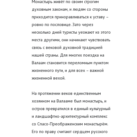
Монастырь живёт по своим строгим
духовным законам, и людям со стороны
приходится приноравливаться к уставу –
ровно по пословице. Зато через
несколько дней туристы уезжают из этого
места другими, они начинают чувствовать
связь с вековой духовной традицией
нашей страны. Для многих поездка на
Валаам становится переломным пунктом
жизненного пути, и для всех – важной
жизненной вехой.
На протяжении веков единственным
хозяином на Валааме был монастырь, и
остров превратился в единый культурный
и ландшафтно-архитектурный комплекс
со Спасо-Преображенским монастырём.
Его по праву считают сердцем русского