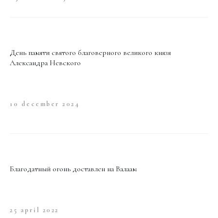
День памяти святого благоверного великого князя
Александра Невского
10 december 2024
Благодатный огонь доставлен на Валаам
25 april 2022