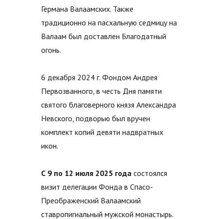
Германа Валаамских. Также
традиционно на пасхальную седмицу на
Валаам был доставлен Благодатный
огонь.
6 декабря 2024 г. Фондом Андрея
Первозванного, в честь Дня памяти
святого благоверного князя Александра
Невского, подворью был вручен
комплект копий девяти надвратных
икон.
С 9 по 12 июля 2025 года
состоялся
визит делегации Фонда в Спасо-
Преображенский Валаамский
ставропигиальный мужской монастырь.