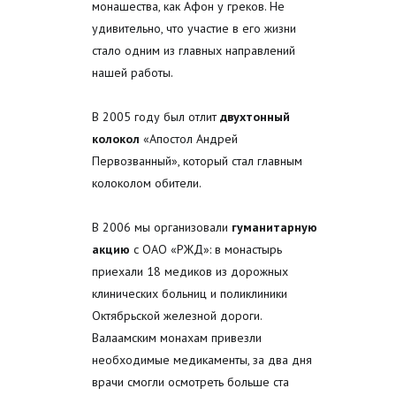
монашества, как Афон у греков. Не
удивительно, что участие в его жизни
стало одним из главных направлений
нашей работы.
В 2005 году был отлит
двухтонный
колокол
«Апостол Андрей
Первозванный», который стал главным
колоколом обители.
В 2006 мы организовали
гуманитарную
акцию
с ОАО «РЖД»: в монастырь
приехали 18 медиков из дорожных
клинических больниц и поликлиники
Октябрьской железной дороги.
Валаамским монахам привезли
необходимые медикаменты, за два дня
врачи смогли осмотреть больше ста