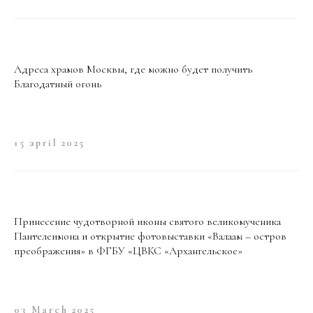
Адреса храмов Москвы, где можно будет получить
Благодатный огонь
15 april 2025
Принесение чудотворной иконы святого великомученика
Пантелеимона и открытие фотовыставки «Валаам – остров
преображения» в ФГБУ «ЦВКС «Архангельское»
03 March 2025