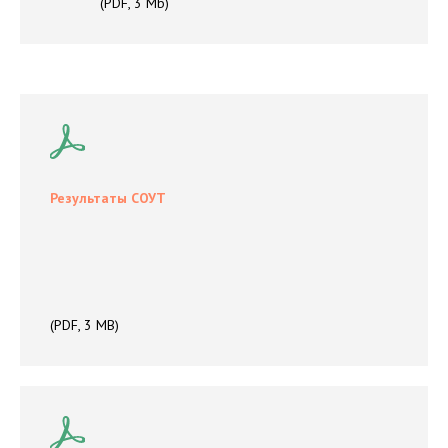
(PDF, 3 Mb)
Результаты СОУТ
(PDF, 3 MB)