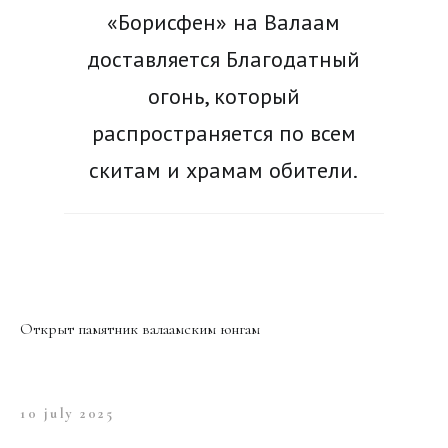
«Борисфен» на Валаам
доставляется Благодатный
огонь, который
распространяется по всем
скитам и храмам обители.
Новости
Открыт памятник валаамским юнгам
10 july 2025